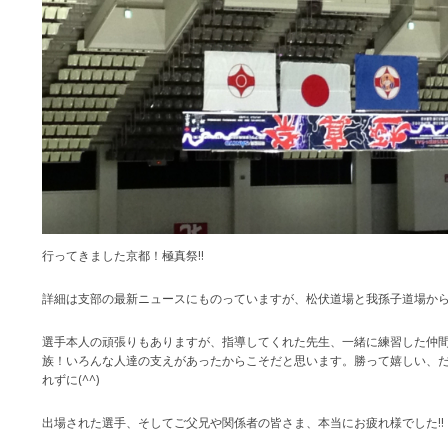
行ってきました京都！極真祭‼
詳細は支部の最新ニュースにものっていますが、松伏道場と我孫子道場から多数
選手本人の頑張りもありますが、指導してくれた先生、一緒に練習した仲
族！いろんな人達の支えがあったからこそだと思います。勝って嬉しい、
れずに(^^)
出場された選手、そしてご父兄や関係者の皆さま、本当にお疲れ様でした‼