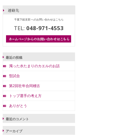
千葉下総支部 へのお問い合わせはこちら
TEL:
048-971-4553
最近の投稿
濁った水たまりのカエルのお話
型試合
第2回壮年合同稽古
トップ選手の考え方
ありがとう
最近のコメント
アーカイブ