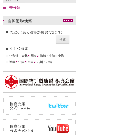
未分類
北海道・東北
関東
信越・北陸
東海
近畿
中国
四国
九州・沖縄