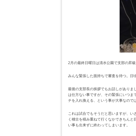
2月の最終日曜日は清水公園で支部の昇級
みんな緊張した面持ちで審査を待つ。日
最後の支部長の挨拶でもお話しがありま
は仕方ない事ですが、その緊張にいつま
チを入れ換える、という事が大事なので
これは試合でもそうだと思いますが、いざ
く稽古を積み重ねて行くなかできちんと
い事も出来ずに終わってしまいます。