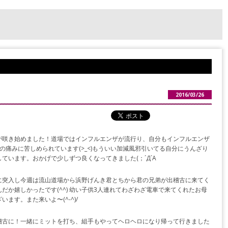
2016/03/26
が咲き始めました！道場ではインフルエンザが流行り、自分もインフルエンザ
の痛みに苦しめられています(>_<)もういい加減風邪引いてる自分にうんざり
ています。おかげで少しずつ良くなってきました(；´Д`A
に突入し今週は流山道場から浜野げんき君とちから君の兄弟が出稽古に来てく
だか嬉しかったです(^^) 幼い子供3人連れてわざわざ電車で来てくれたお母
ます。また来いよ〜(^-^)/
稽古に！一緒にミットを打ち、組手もやってヘロヘロになり帰って行きました