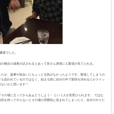
審査でした。
頃の稽古の成果が試されるとあって皆さん表情にも緊張が見てとれる。
したが、返事や気合いにちょっと元気がなかったようです。緊張してしまうの
でも囚われているのではなく、始まる前に自分の中で覚悟を決めるとかスイッ
はないかと思います！
その場に立ってからあぁどうしよう‥ という人が見受けられます。 ではな
目的を持ってやらないとその場の雰囲気に呑まれてしまったり、自分のやりた