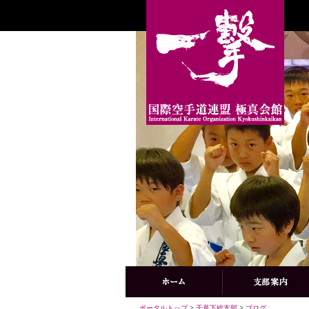
ポータルトップ
>
千葉下総支部
>
ブログ