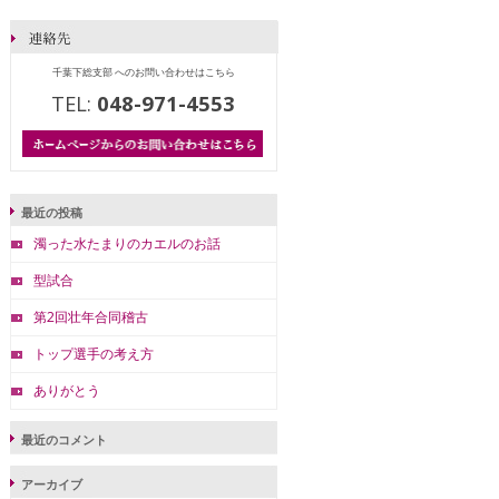
千葉下総支部 へのお問い合わせはこちら
TEL:
048-971-4553
最近の投稿
濁った水たまりのカエルのお話
型試合
第2回壮年合同稽古
トップ選手の考え方
ありがとう
最近のコメント
アーカイブ