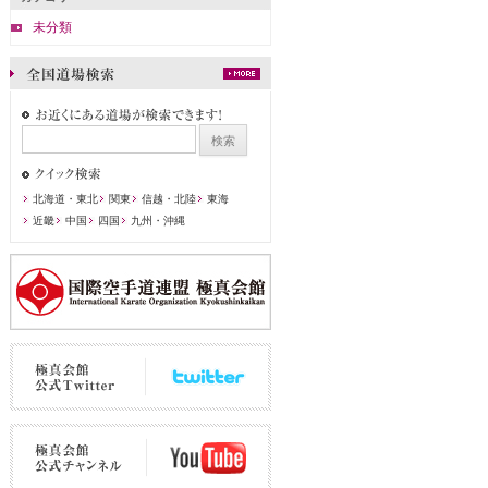
未分類
北海道・東北
関東
信越・北陸
東海
近畿
中国
四国
九州・沖縄