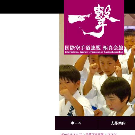
ポータルトップ
>
千葉下総支部
>
ブログ