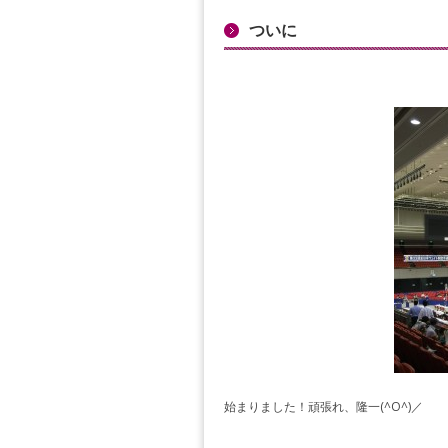
ついに
始まりました！頑張れ、隆一(^O^)／