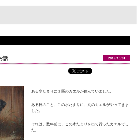
お話
2019/10/01
ある水たまりに１匹のカエルが住んでいました。
ある日のこと、この水たまりに、別のカエルがやってきま
した。
それは、数年前に、この水たまりを出て行ったカエルでし
た。