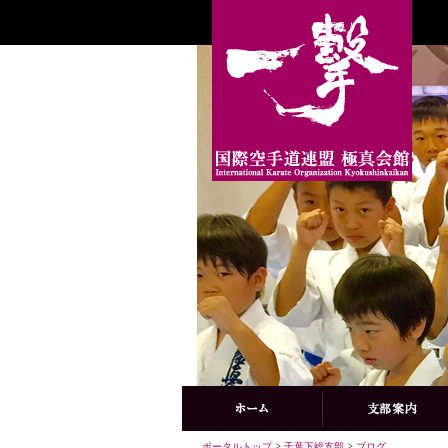
ポータルトップ
>
千葉下総支部
>
ブログ