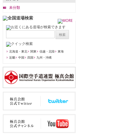
未分類
北海道・東北
関東
信越・北陸
東海
近畿
中国
四国
九州・沖縄