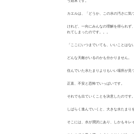
う始末です。
カエルは、「どうか、この水の汚さに気
けれど、一向にみんなの理解を得られず
れてしまったのです。。。
「ここにいつまでいても、いいことはな
どんな天敵がいるのかも分かりません。
住んでいた水たまりよりもいい場所が見
正直、不安と恐怖でいっぱいです。
それでも出ていくことを決意したのです
しばらく進んでいくと、大きな水たまり
そこには、水が潤沢にあり、しかもキレ