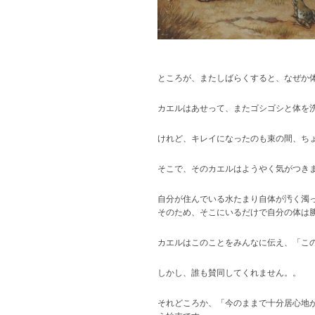
ところが、またしばらくすると、なぜか
カエルはあせって、またゴシゴシと体を
けれど、キレイになったのも束の間、ち
そこで、そのカエルはようやく気がつき
自分が住んでいる水たまり自体が汚く濁
そのため、そこにいるだけで自分の体は
カエルはこのことをみんなに伝え、「こ
しかし、誰も賛同してくれません。。
それどころか、「今のままで十分居心地