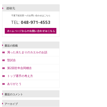
千葉下総支部 へのお問い合わせはこちら
TEL:
048-971-4553
最近の投稿
濁った水たまりのカエルのお話
型試合
第2回壮年合同稽古
トップ選手の考え方
ありがとう
最近のコメント
アーカイブ