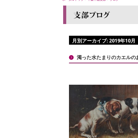
月別アーカイブ:
2019年10月
濁った水たまりのカエルの