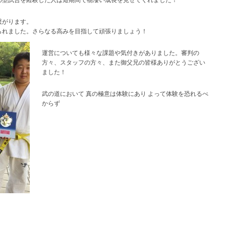
繋がります。
られました。さらなる高みを目指して頑張りましょう！
運営についても様々な課題や気付きがありました。審判の
方々、スタッフの方々、また御父兄の皆様ありがとうござい
ました！
武の道において 真の極意は体験にあり よって体験を恐れるべ
からず