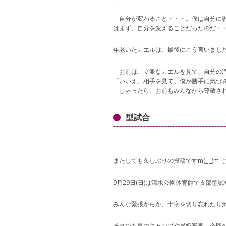
「自分が変わること・・・。僕は自分に
はまず、自分を変えることだったのだ・
年老いたカエルは、最後にこう言いまし
「お前は、立派なカエルを見て、自分の
「いいえ。相手を見て、僕が勝手に気づ
「じゃったら、お前もみんなから尊敬さ
型試合
またしても久しぶりの投稿ですm(_ _)m
9月29日(日)は清水公園体育館で支部型
みんな緊張からか、十字を切り忘れたり気
それでも夏のキャンプや昇級審査、今回