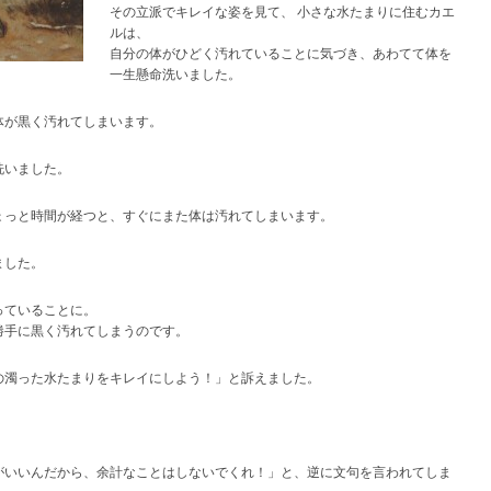
その立派でキレイな姿を見て、 小さな水たまりに住むカエ
ルは、
自分の体がひどく汚れていることに気づき、あわてて体を
一生懸命洗いました。
体が黒く汚れてしまいます。
洗いました。
ょっと時間が経つと、すぐにまた体は汚れてしまいます。
ました。
っていることに。
勝手に黒く汚れてしまうのです。
の濁った水たまりをキレイにしよう！」と訴えました。
がいいんだから、余計なことはしないでくれ！」と、逆に文句を言われてしま