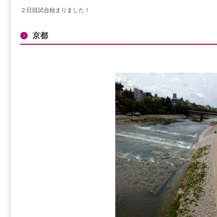
２日目試合始まりました！
京都