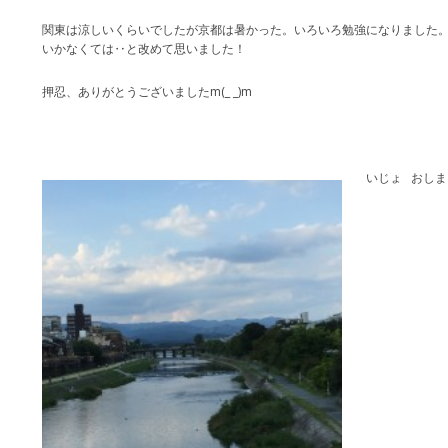
関東は涼しいくらいでしたが京都は暑かった。いろいろ勉強になりました
いかなくては‥と改めて思いました！
押忍、ありがとうございましたm(_ _)m
いじょ おしま