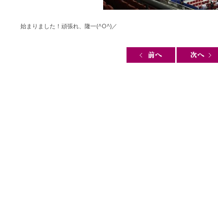
始まりました！頑張れ、隆一(^O^)／
Post navigation