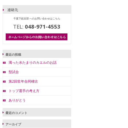
千葉下総支部 へのお問い合わせはこちら
TEL:
048-971-4553
最近の投稿
濁った水たまりのカエルのお話
型試合
第2回壮年合同稽古
トップ選手の考え方
ありがとう
最近のコメント
アーカイブ