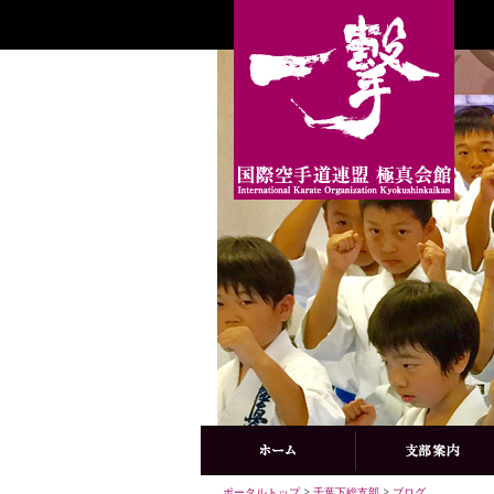
ポータルトップ
>
千葉下総支部
>
ブログ