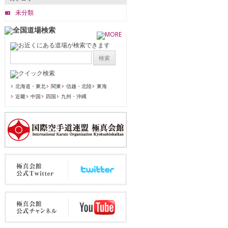
未分類
北海道・東北
関東
信越・北陸
東海
近畿
中国
四国
九州・沖縄