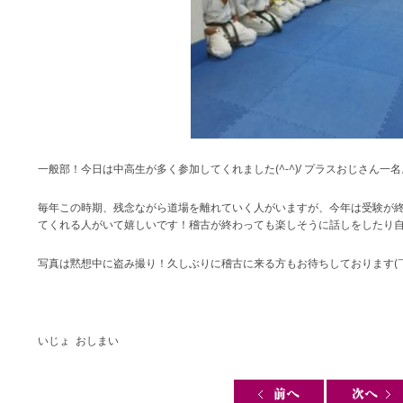
一般部！今日は中高生が多く参加してくれました(^-^)/ プラスおじさん一名。
毎年この時期、残念ながら道場を離れていく人がいますが、今年は受験が
てくれる人がいて嬉しいです！稽古が終わっても楽しそうに話しをしたり自主
写真は黙想中に盗み撮り！久しぶりに稽古に来る方もお待ちしております(￣
いじょ おしまい
Post navigation