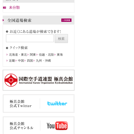
未分類
北海道・東北
関東
信越・北陸
東海
近畿
中国
四国
九州・沖縄