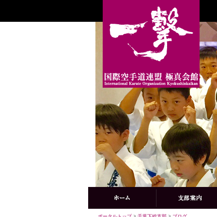
ポータルトップ
>
千葉下総支部
>
ブログ