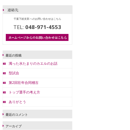
千葉下総支部 へのお問い合わせはこちら
TEL:
048-971-4553
最近の投稿
濁った水たまりのカエルのお話
型試合
第2回壮年合同稽古
トップ選手の考え方
ありがとう
最近のコメント
アーカイブ