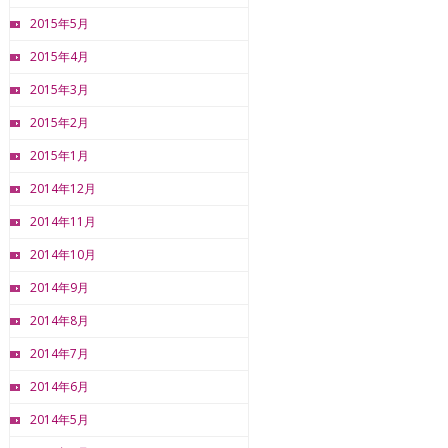
2015年5月
2015年4月
2015年3月
2015年2月
2015年1月
2014年12月
2014年11月
2014年10月
2014年9月
2014年8月
2014年7月
2014年6月
2014年5月