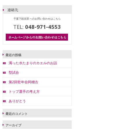
千葉下総支部 へのお問い合わせはこちら
TEL:
048-971-4553
最近の投稿
濁った水たまりのカエルのお話
型試合
第2回壮年合同稽古
トップ選手の考え方
ありがとう
最近のコメント
アーカイブ