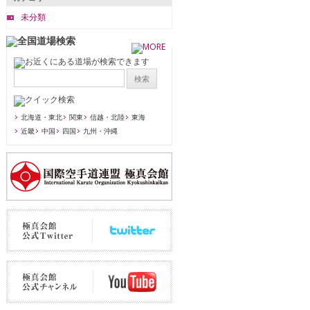
未分類
北海道・東北
関東
信越・北陸
東海
近畿
中国
四国
九州・沖縄