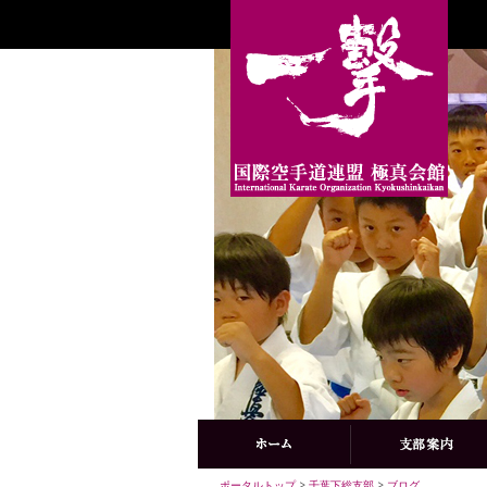
ポータルトップ
>
千葉下総支部
>
ブログ