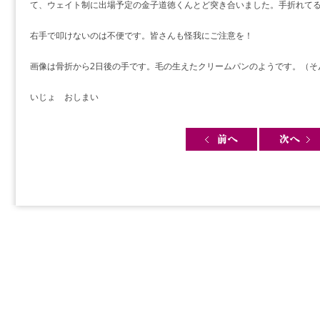
て、ウェイト制に出場予定の金子道徳くんとど突き合いました。手折れてるっ
右手で叩けないのは不便です。皆さんも怪我にご注意を！
画像は骨折から2日後の手です。毛の生えたクリームパンのようです。（そんな
いじょ おしまい
Post navigation