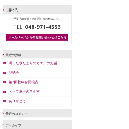
千葉下総支部 へのお問い合わせはこちら
TEL:
048-971-4553
最近の投稿
濁った水たまりのカエルのお話
型試合
第2回壮年合同稽古
トップ選手の考え方
ありがとう
最近のコメント
アーカイブ