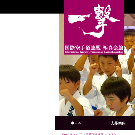
ポータルトップ
>
千葉下総支部
>
ブログ