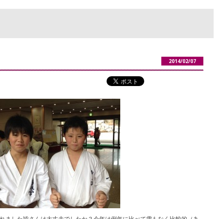
2014/02/07
参加されました皆さんは大丈夫でしたか？今年は例年に比べて雪もなく比較的（あ