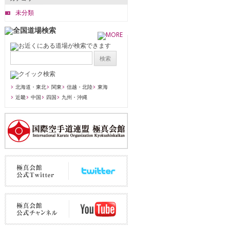
未分類
北海道・東北
関東
信越・北陸
東海
近畿
中国
四国
九州・沖縄