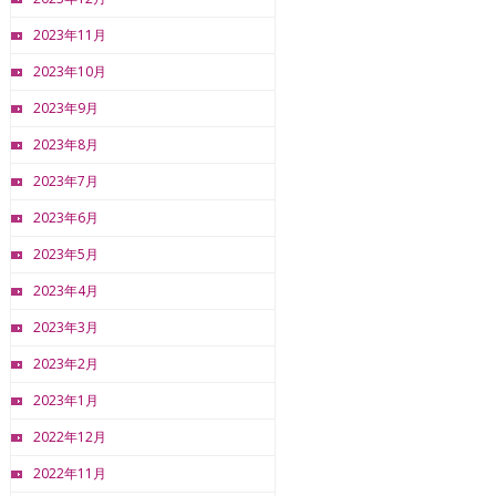
2023年11月
2023年10月
2023年9月
2023年8月
2023年7月
2023年6月
2023年5月
2023年4月
2023年3月
2023年2月
2023年1月
2022年12月
2022年11月