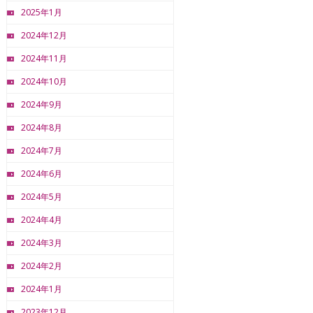
2025年1月
2024年12月
2024年11月
2024年10月
2024年9月
2024年8月
2024年7月
2024年6月
2024年5月
2024年4月
2024年3月
2024年2月
2024年1月
2023年12月