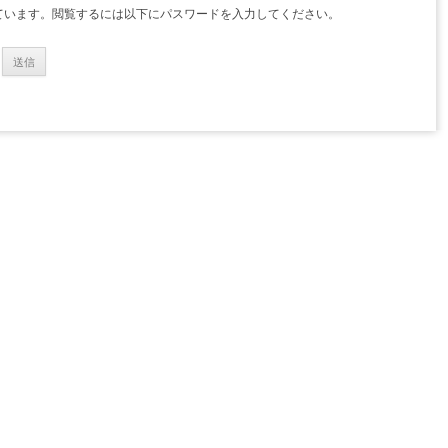
ています。閲覧するには以下にパスワードを入力してください。