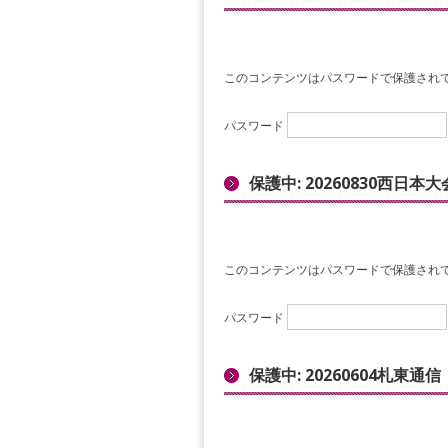
このコンテンツはパスワードで保護され
パスワード
保護中: 20260830西日本
このコンテンツはパスワードで保護され
パスワード
保護中: 20260604札東通信