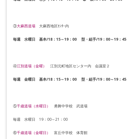
③
大麻西道場
大麻西地区ｾﾝﾀｰ内
毎週 水曜日 基本/
18：15～19：00 型・組手/19：00～19：45
④
江別道場（金曜）
江別元町地区センター内 会議室２
毎週 金曜日
基本/
18：15～19：00 型・組手/19：00～19：45
⑤
千歳道場（水曜日）
勇舞中学校 武道場
毎週 水曜日 19：00～21：00
⑥
千歳道場（金曜日）
​富丘中学校 体育館