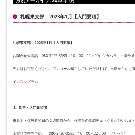
月別アーカイブ:
2023年1月
札幌東支部 2023年1月【入門要項】
札幌東支部 2023年1月【入門要項】
お問合せ先電話 080-3497-3595（10：00～22：00）ツカハラ ※番
先ずはお電話ください。ワンコール鳴らしていただければ、当職からかけ
インスタグラム
１. 見学・入門希望者
※見学・体験希望日の２週間前から、検温等の体調チェックをお願いしま
①電話で来館予約。 080-3497-3595（10：00～22：00 ツカハラ）