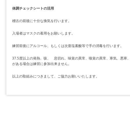
体調チェックシートの活用
稽古の前後に十分な換気を行います。
入場者はマスクの着用をお願いします。
練習前後にアルコール、もしくは次亜塩素酸等で手の消毒を行います。
37.5度以上の発熱、咳、 息切れ、味覚の異常、嗅覚の異常、寒気、悪寒
がある場合は練習に参加出来ません。
以上の取組みにつきまして、ご協力お願いいたします。