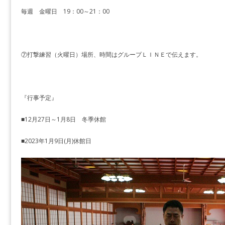
毎週 金曜日 19：00～21：00
⑦打撃練習（火曜日）場所、時間はグループＬＩＮＥで伝えます。
『行事予定』
■12月27日～1月8日 冬季休館
■2023年1月9日(月)休館日