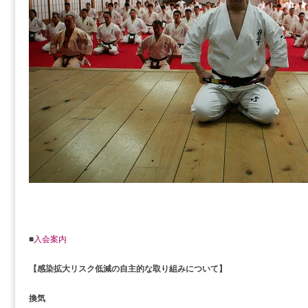
■
入会案内
【感染拡大リスク低減の自主的な取り組みについて】
換気