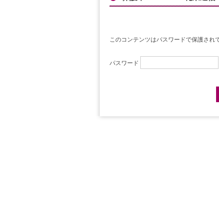
このコンテンツはパスワードで保護され
パスワード
Post navigation