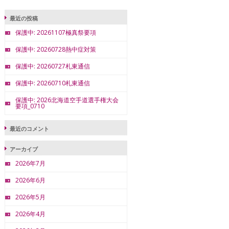
最近の投稿
保護中: 20261107極真祭要項
保護中: 20260728熱中症対策
保護中: 20260727札東通信
保護中: 20260710札東通信
保護中: 2026北海道空手道選手権大会
要項_0710
最近のコメント
アーカイブ
2026年7月
2026年6月
2026年5月
2026年4月