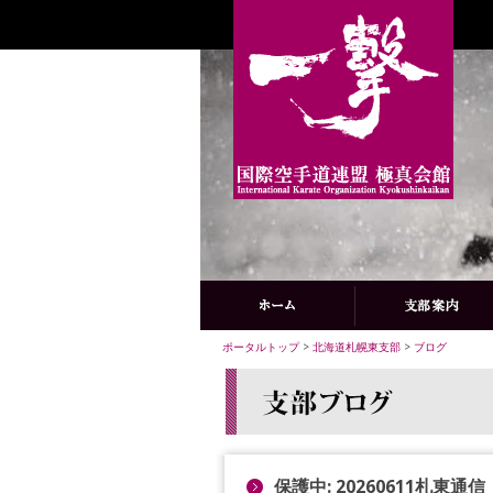
ポータルトップ
>
北海道札幌東支部
>
ブログ
保護中: 20260611札東通信