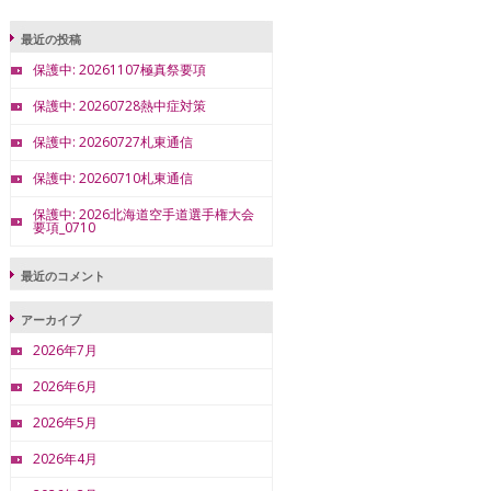
最近の投稿
保護中: 20261107極真祭要項
保護中: 20260728熱中症対策
保護中: 20260727札東通信
保護中: 20260710札東通信
保護中: 2026北海道空手道選手権大会
要項_0710
最近のコメント
アーカイブ
2026年7月
2026年6月
2026年5月
2026年4月