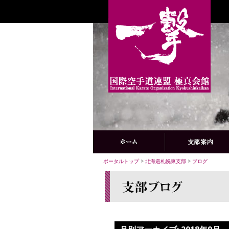
ポータルトップ
>
北海道札幌東支部
>
ブログ