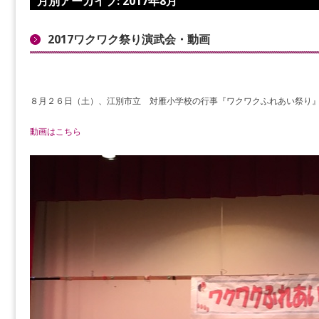
月別アーカイブ:
2017年8月
2017ワクワク祭り演武会・動画
８月２６日（土）、江別市立 対雁小学校の行事『ワクワクふれあい祭り
動画はこちら