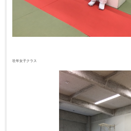
壮年女子クラス