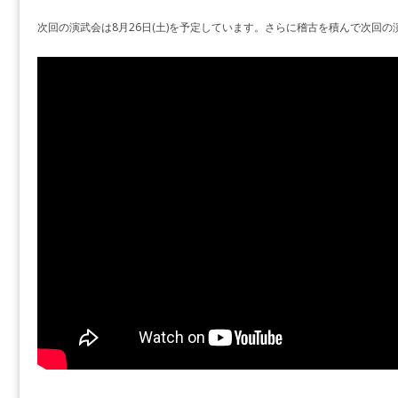
次回の演武会は8月26日(土)を予定しています。さらに稽古を積んで次回の