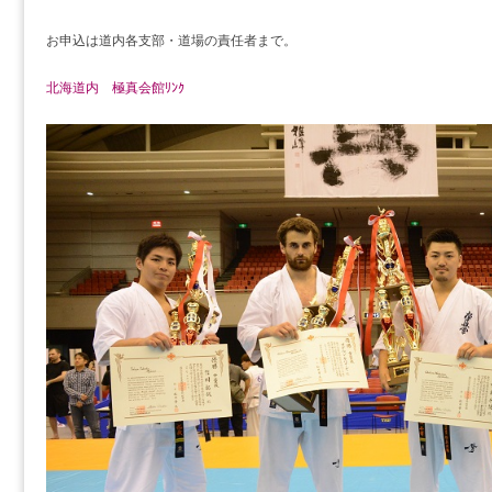
お申込は道内各支部・道場の責任者まで。
北海道内 極真会館ﾘﾝｸ