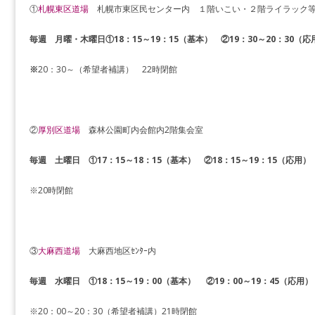
①
札幌東区道場
札幌市東区民センター内 １階いこい・２階ライラック
毎週 月曜・木曜日①18：15～19：15（基本） ②19：30～20：30（
※
20：30～（希望者補講） 22時閉館
②
厚別区道場
森林公園町内会館内2階集会室
毎週 土曜日 ①17：15～18：15（基本） ②18：15～19：15（応用）
※20時閉館
③
大麻西道場
大麻西地区ｾﾝﾀｰ内
毎週 水曜日 ①
18：15～19：00（基本） ②19：00～19：45（応用）
※20：00～20：30（希望者補講）21時閉館