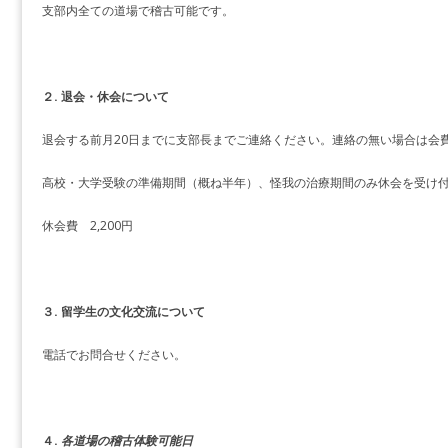
支部内全ての道場で稽古可能です。
２. 退会・休会について
退会する前月20日までに支部長までご連絡ください。連絡の無い場合は会
高校・大学受験の準備期間（概ね半年）、怪我の治療期間のみ休会を受け
休会費 2,200円
３. 留学生の文化交流について
電話でお問合せください。
４.
各道場の稽古体験可能日