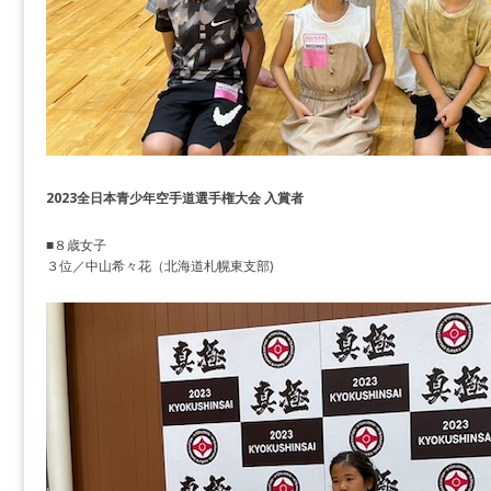
2023全日本青少年空手道選手権大会 入賞者
■８歳女子
３位／中山希々花（北海道札幌東支部)