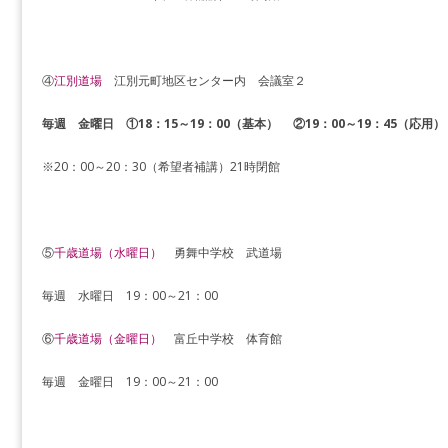
④
江別道場
江別元町地区センター内 会議室２
毎週 金曜日
①
18：15～19：00（基本） ②19：00～19：45（応用）
※20：00～20：30（希望者補講）21時閉館
⑤
千歳道場（水曜日）
勇舞中学校 武道場
毎週 水曜日 19：00～21：00
⑥
千歳道場（金曜日）
​富丘中学校 体育館
毎週 金曜日 19：00～21：00