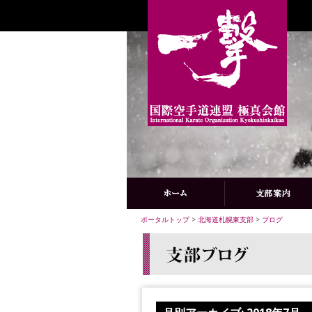
ポータルトップ
>
北海道札幌東支部
>
ブログ