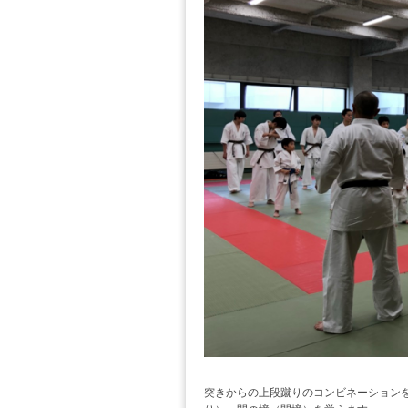
突きからの上段蹴りのコンビネーション