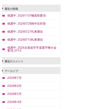
最近の投稿
保護中: 20261107極真祭要項
保護中: 20260728熱中症対策
保護中: 20260727札東通信
保護中: 20260710札東通信
保護中: 2026北海道空手道選手権大会
要項_0710
最近のコメント
アーカイブ
2026年7月
2026年6月
2026年5月
2026年4月