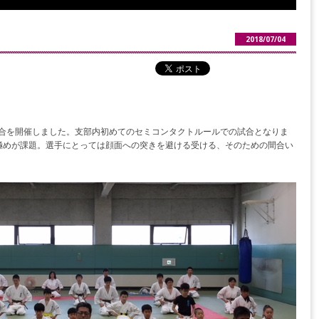
2018/07/04
練習試合を開催しました。支部内初めてのセミコンタクトルールでの試合となりま
極めが課題。選手にとっては顔面への突きを避ける受ける、そのための間合い