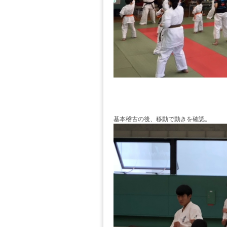
基本稽古の後、移動で動きを確認。