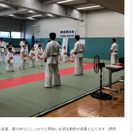
を反復。蹴り終りにしっかりと間合いを切る動作が必要となります（間切