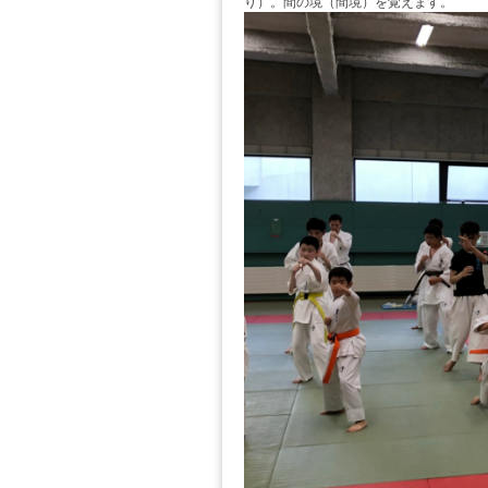
り）。間の境（間境）を覚えます。