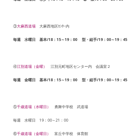
③
大麻西道場
大麻西地区ｾﾝﾀｰ内
毎週 水曜日 基本/
18：15～19：00 型・組手/19：00～19：45
④
江別道場（金曜）
江別元町地区センター内 会議室２
毎週 金曜日
基本/
18：15～19：00 型・組手/19：00～19：45
⑤
千歳道場（水曜日）
勇舞中学校 武道場
毎週 水曜日 19：00～21：00
⑥
千歳道場（金曜日）
​富丘中学校 体育館