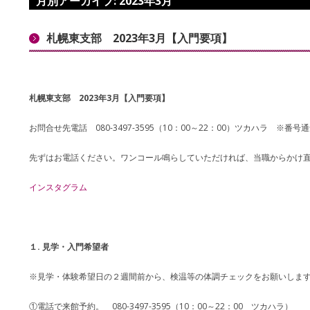
月別アーカイブ:
2023年3月
札幌東支部 2023年3月【入門要項】
札幌東支部 2023年3月【入門要項】
お問合せ先電話 080-3497-3595（10：00～22：00）ツカハラ ※番
先ずはお電話ください。ワンコール鳴らしていただければ、当職からかけ
インスタグラム
１. 見学・入門希望者
※見学・体験希望日の２週間前から、検温等の体調チェックをお願いしま
①電話で来館予約。 080-3497-3595（10：00～22：00 ツカハラ）