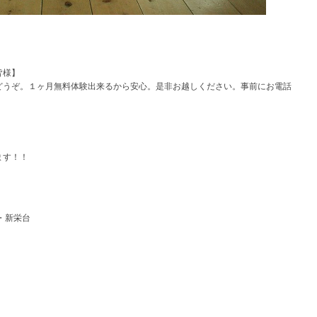
皆様】
どうぞ。１ヶ月無料体験出来るから安心。是非お越しください。事前にお電話
ます！！
・新栄台