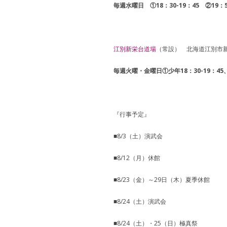
毎週水曜日 ①18：30-19：45 ②19
江別新栄台道場
（常設） 北海道江別市新栄
毎週火曜・金曜日①少年18：30-19：45、
『行事予定』
■8/3（土）演武会
■8/12（月）休館
■8/23（金）～29日（木）夏季休館
■8/24（土）演武会
■8/24（土）・25（日）極真祭