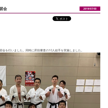
習会
2019/07/03
判講習会を行いました。同時に昇段審査の10人組手を実施しました。