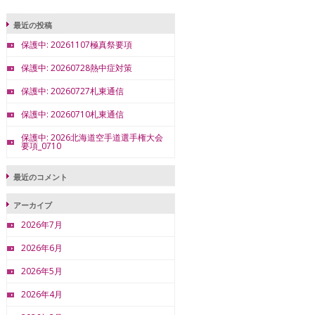
最近の投稿
保護中: 20261107極真祭要項
保護中: 20260728熱中症対策
保護中: 20260727札東通信
保護中: 20260710札東通信
保護中: 2026北海道空手道選手権大会
要項_0710
最近のコメント
アーカイブ
2026年7月
2026年6月
2026年5月
2026年4月