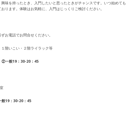
。興味を持ったとき、入門したいと思ったときがチャンスです。いつ始めても
ております。体験はお気軽に、入門はじっくりご検討ください。
必ずお電話でお問合せください。
１階いこい・２階ライラック等
②一般19：30-20：45
室
19：30-20：45