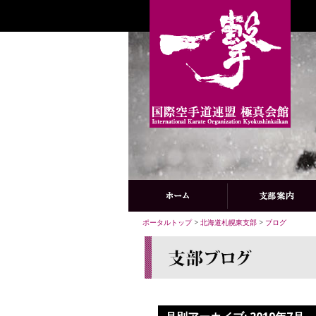
ポータルトップ
>
北海道札幌東支部
>
ブログ