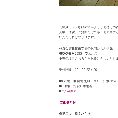
【極真カラテを始めてみようとお考えの
見学、体験、ご質問だけでも、お気軽に
いただければ助かります。
極真会館札幌東支部のお問い合わせ先
080-3497-3595 ツカハラ
不在の場合こちらからお掛け直しいたし
受付時間 10：00-22：00
■所在地 札幌/厚別区・東区 江別/大麻
■駐車場 施設駐車場有
■
ご入会案内
支部長ﾌﾞﾛｸﾞ
創意工夫、道をひらけ！