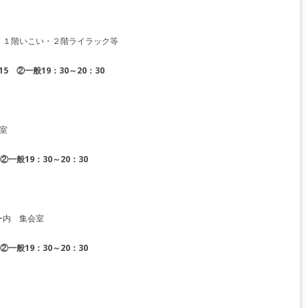
１階いこい・２階ライラック等
5 ②一般19：30～20：30
室
②一般19：30～20：30
ー内 集会室
②一般19：30～20：30