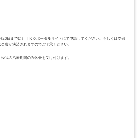
3月20日までに）ＩＫＯポータルサイトにて申請してください。もしくは支部
は会費が決済されますのでご了承ください。
、怪我の治療期間のみ休会を受け付けます。