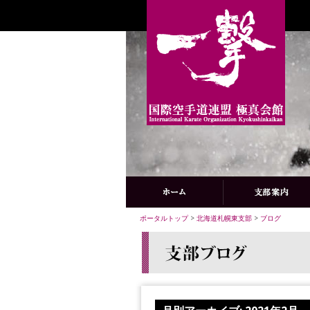
ポータルトップ
>
北海道札幌東支部
>
ブログ