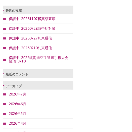
最近の投稿
保護中: 20261107極真祭要項
保護中: 20260728熱中症対策
保護中: 20260727札東通信
保護中: 20260710札東通信
保護中: 2026北海道空手道選手権大会
要項_0710
最近のコメント
アーカイブ
2026年7月
2026年6月
2026年5月
2026年4月