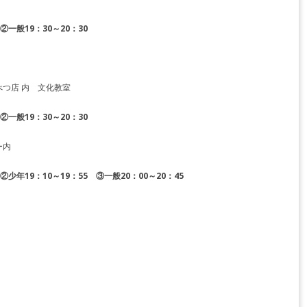
②一般19：30～20：30
つ店 内 文化教室
②一般19：30～20：30
ー内
少年19：10～19：55 ③一般20：00～20：45