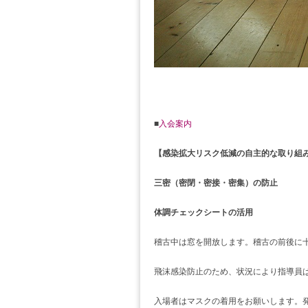
■
入会案内
【感染拡大リスク低減の自主的な取り組
三密（密閉・密接・密集）の防止
体調チェックシートの活用
稽古中は窓を開放します。稽古の前後に
飛沫感染防止のため、状況により指導員は
入場者はマスクの着用をお願いします。