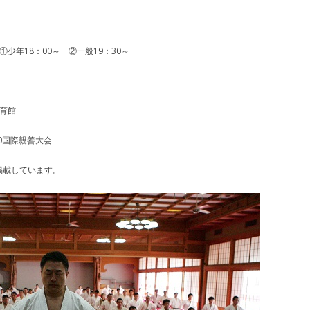
少年18：00～ ②一般19：30～
育館
0国際親善大会
載しています。