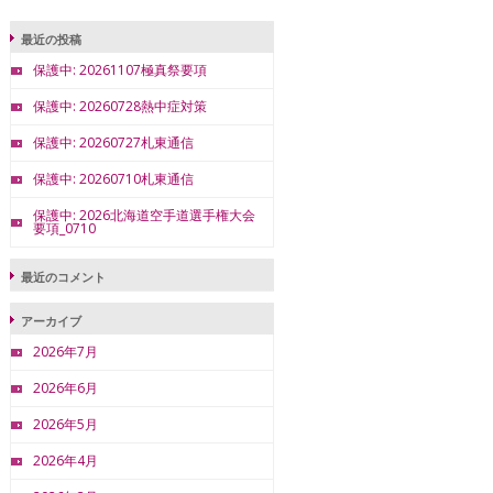
最近の投稿
保護中: 20261107極真祭要項
保護中: 20260728熱中症対策
保護中: 20260727札東通信
保護中: 20260710札東通信
保護中: 2026北海道空手道選手権大会
要項_0710
最近のコメント
アーカイブ
2026年7月
2026年6月
2026年5月
2026年4月