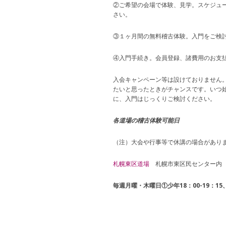
②ご希望の会場で体験、見学。スケジュ
さい。
③１ヶ月間の無料稽古体験。入門をご検
④入門手続き。会員登録、諸費用のお支
入会キャンペーン等は設けておりません
たいと思ったときがチャンスです。いつ
に、入門はじっくりご検討ください。
各道場の稽古体験可能日
（注）大会や行事等で休講の場合があり
札幌東区道場
札幌市東区民センター内 
毎週月曜・木曜日①少年18：00-19：15、