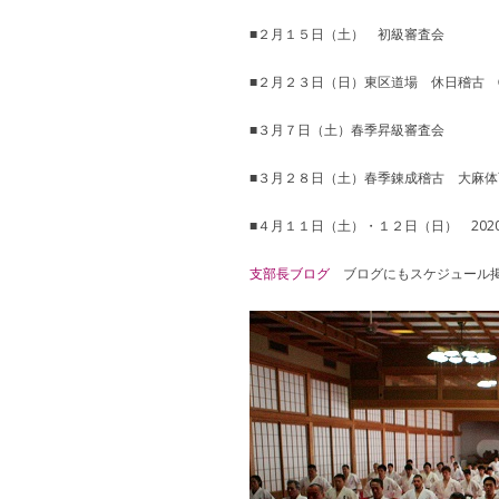
■２月１５日（土） 初級審査会
■２月２３日（日）東区道場 休日稽古 ①
■３月７日（土）春季昇級審査会
■３月２８日（土）春季錬成稽古 大麻体
■４月１１日（土）・１２日（日） 202
支部長ブログ
ブログにもスケジュール掲