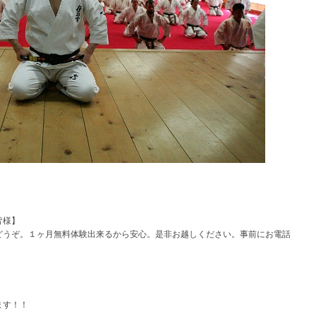
皆様】
どうぞ。１ヶ月無料体験出来るから安心。是非お越しください。事前にお電話
ます！！