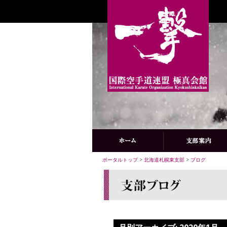
ポータルトップ
>
北海道札幌東支部
>
ブログ