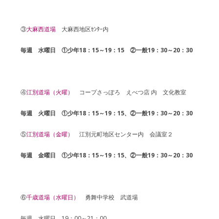
③
大麻西道場
大麻西地区ｾﾝﾀｰ内
毎週 水曜日
①少年18：15～19：15 ②一般19：30～20：30
④
江別道場（火曜）
コープさっぽろ えべつ店 内 文化教室
毎週 火曜日 ①少年18：15～19：15、②一般19：30～20：30
⑤
江別道場（金曜）
江別元町地区センター内 会議室２
毎週 金曜日
①少年18：15～19：15、②一般19：30～20：30
⑥
千歳道場（水曜日）
勇舞中学校 武道場
毎週 水曜日 19：00～21：00