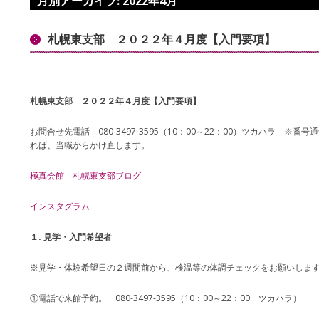
月別アーカイブ:
2022年4月
札幌東支部 ２０２２年４月度【入門要項】
札幌東支部 ２０２２年４月度【入門
要項
】
お問合せ先電話 080-3497-3595（10：00～22：00）ツカハラ 
れば、当職からかけ直します。
極真会館 札幌東支部ブログ
インスタグラム
１. 見学・入門希望者
※見学・体験希望日の２週間前から、検温等の体調チェックをお願いしま
①電話で来館予約。 080-3497-3595（10：00～22：00 ツカハラ）