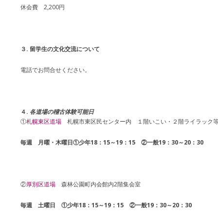
休会費 2,200円
３. 留学生の文化交流について
電話でお問合せください。
４.
各道場の稽古体験可能日
①
札幌東区道場
札幌市東区民センター内 １階いこい・２階ライラック
毎週 月曜・木曜日①少年18：15～19：15 ②一般19：30～20：30
②
厚別区道場
森林公園町内会館内2階集会室
毎週 土曜日 ①少年18：15～19：15 ②一般19：30～20：30