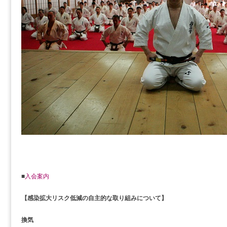
■
入会案内
【感染拡大リスク低減の自主的な取り組みについて】
換気