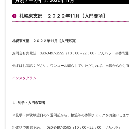
月別アーカイブ:
2022年11月
札幌東支部 ２０２２年11月【入門要項】
札幌東支部 ２０２２年11月【入門要項】
お問合せ先電話 080-3497-3595（10：00～22：00）ツカハラ ※番
先ずはお電話ください。ワンコール鳴らしていただければ、当職からかけ
インスタグラム
１. 見学・入門希望者
※見学・体験希望日の２週間前から、検温等の体調チェックをお願いしま
①電話で来館予約。 080-3497-3595（10：00～22：00 ツカハラ）