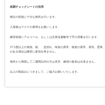
体調チェックシートの活用
稽古の前後に十分な換気を行います。
入場者はマスクの着用をお願いします。
練習前後にアルコール、もしくは次亜塩素酸等で手の消毒を行います。
37.5度以上の発熱、咳、 息切れ、味覚の異常、嗅覚の異常、寒気、悪寒
がある場合は練習に参加出来ません。
海外から帰国して二週間以内の方は見学、練習の参加は出来ません。
以上の取組みにつきまして、ご協力お願いいたします。