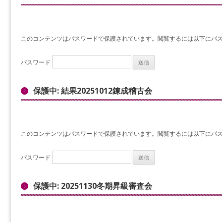
このコンテンツはパスワードで保護されています。閲覧するには以下にパ
パスワード
保護中: 結果20251012錬成稽古会
このコンテンツはパスワードで保護されています。閲覧するには以下にパ
パスワード
保護中: 20251130冬期昇級審査会