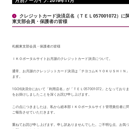
月別アーカイブ:
2016年11月
クレジットカード決済店名（ＴＥＬ057001072）
東支部会員・保護者の皆様
札幌東支部会員・保護者の皆様
ＩＫＯポータルサイトお月謝のクレジットカード決済について。
通常、お月謝のクレッジットカード決済は「チヨコムＫＹＯＫＵＳＨＩＮ
ます。
10/26決済分において「利用店名」が「ＴＥＬ057001072」となって
をお掛けしましたことを深くお詫び申し上げます。
この点につきましたは、私から総本部ＩＫＯポータルサイト管理責任者に
ご報告させていただきます。
重ねてお詫び申し上げます。申し訳ありませんでした。ご不明な点、お気