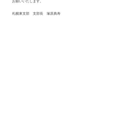
お願いいたします。
札幌東支部 支部長 塚原典寿