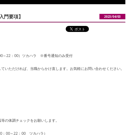
【入門要項】
2023/04/03
0：00～22：00）ツカハラ ※番号通知のみ受付
していただければ、当職からかけ直します。お気軽にお問い合わせください。
温等の体調チェックをお願いします。
10：00～22：00 ツカハラ）