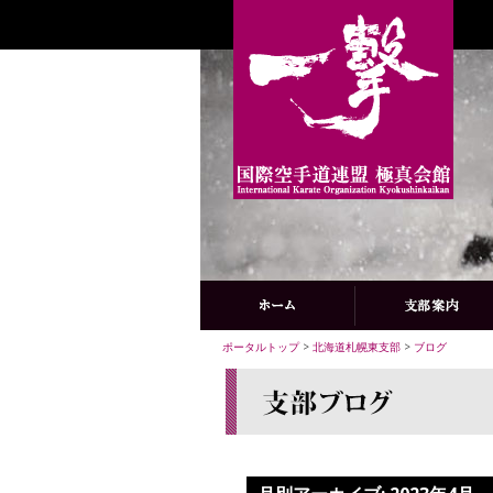
ポータルトップ
>
北海道札幌東支部
>
ブログ