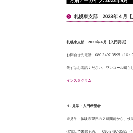
月別アーカイブ:
2023年4月
札幌東支部 2023年４月
札幌東支部 2023年４月【入門要項】
お問合せ先電話 080-3497-3595（1
先ずはお電話ください。ワンコール鳴ら
インスタグラム
１. 見学・入門希望者
※見学・体験希望日の２週間前から、検
①電話で来館予約。 080-3497-3595（