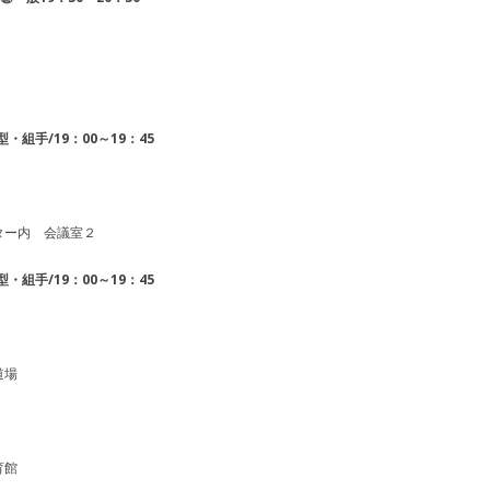
型・組手/19：00～19：45
ー内 会議室２
型・組手/19：00～19：45
道場
育館