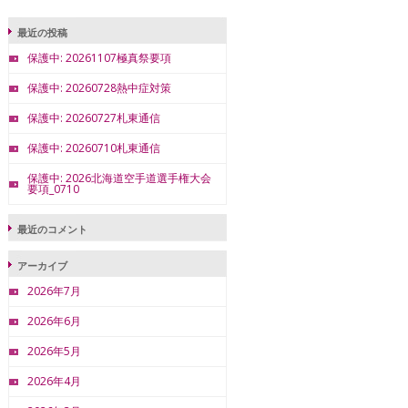
最近の投稿
保護中: 20261107極真祭要項
保護中: 20260728熱中症対策
保護中: 20260727札東通信
保護中: 20260710札東通信
保護中: 2026北海道空手道選手権大会
要項_0710
最近のコメント
アーカイブ
2026年7月
2026年6月
2026年5月
2026年4月