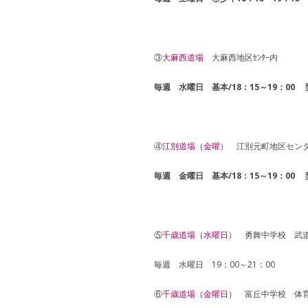
③
大麻西道場
大麻西地区ｾﾝﾀｰ内
毎週 水曜日 基本/
18：15～19：00 
④
江別道場（金曜）
江別元町地区センタ
毎週 金曜日
基本/
18：15～19：00 
⑤
千歳道場（水曜日）
勇舞中学校 武
毎週 水曜日 19：00～21：00
⑥
千歳道場（金曜日）
​富丘中学校 体