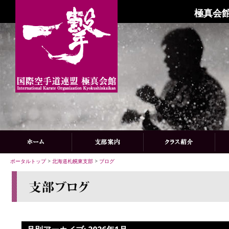
極真会館
ポータルトップ
>
北海道札幌東支部
>
ブログ