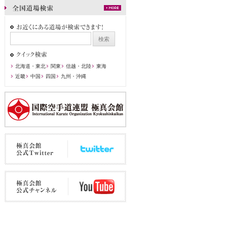
北海道・東北
関東
信越・北陸
東海
近畿
中国
四国
九州・沖縄