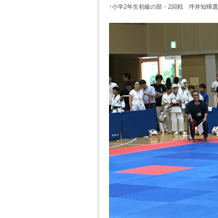
↑小学2年生初級の部・2回戦 坪井知暉