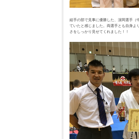
組手の部で見事に優勝した、濵岡選手（
ていたと感じました。両選手とも自身よ
さをしっかり見せてくれました！！