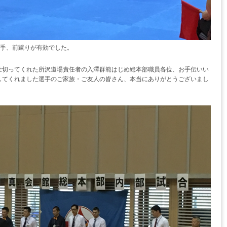
選手、前蹴りが有効でした。
仕切ってくれた所沢道場責任者の入澤群範はじめ総本部職員各位、お手伝いい
してくれました選手のご家族・ご友人の皆さん、本当にありがとうございまし