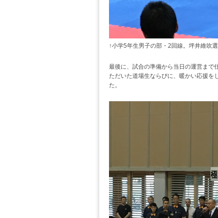
↑小学5年生男子の部・2回線。坪井維吹
最後に、試合の準備から当日の運営まで
ただいた道場生ならびに、暖かい応援を
た。