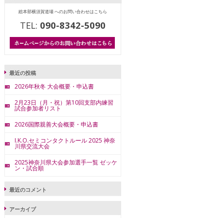
総本部横須賀道場 へのお問い合わせはこちら
TEL:
090-8342-5090
最近の投稿
2026年秋冬 大会概要・申込書
2月23日（月・祝）第10回支部内練習
試合参加者リスト
2026国際親善大会概要・申込書
I.K.O.セミコンタクトルール 2025 神奈
川県交流大会
2025神奈川県大会参加選手一覧 ゼッケ
ン・試合順
最近のコメント
アーカイブ