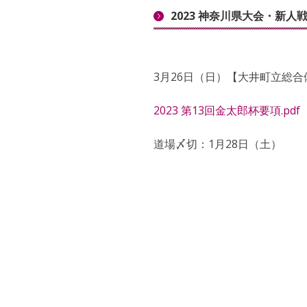
2023 神奈川県大会・新人
3月26日（日）【大井町立総合
2023 第13回金太
郎杯要項.pdf
道場〆切：1月28日（土）