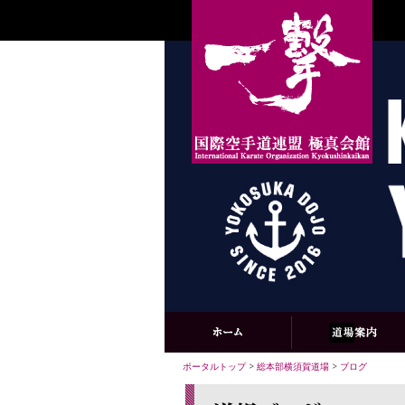
ポータルトップ
>
総本部横須賀道場
>
ブログ