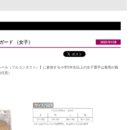
ガード （女子）
2023/01/28
ルール（フルコンタクト）】に参加する小学5年生以上の女子選手は着用が義
は任意）