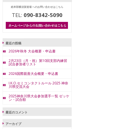
総本部横須賀道場 へのお問い合わせはこちら
TEL:
090-8342-5090
最近の投稿
2026年秋冬 大会概要・申込書
2月23日（月・祝）第10回支部内練習
試合参加者リスト
2026国際親善大会概要・申込書
I.K.O.セミコンタクトルール 2025 神奈
川県交流大会
2025神奈川県大会参加選手一覧 ゼッケ
ン・試合順
最近のコメント
アーカイブ