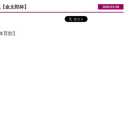
戦【金太郎杯】
2023/01/26
体育館】