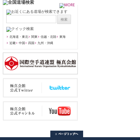
北海道・東北
関東
信越・北陸
東海
近畿
中国
四国
九州・沖縄