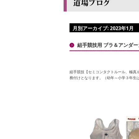
月別アーカイブ:
2023年1月
組手競技用 ブラ＆アンダー
組手競技【セミコンタクトルール、極真
務付けとなります。（幼年～小学３年生