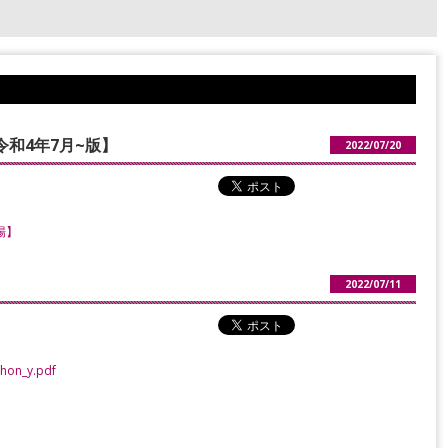
和4年7月~版】
2022/07/20
場】
）
2022/07/11
ihon_y.pdf