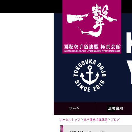
ポータルトップ
>
総本部横須賀道場
>
ブログ