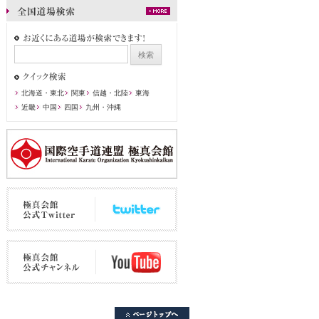
北海道・東北
関東
信越・北陸
東海
近畿
中国
四国
九州・沖縄