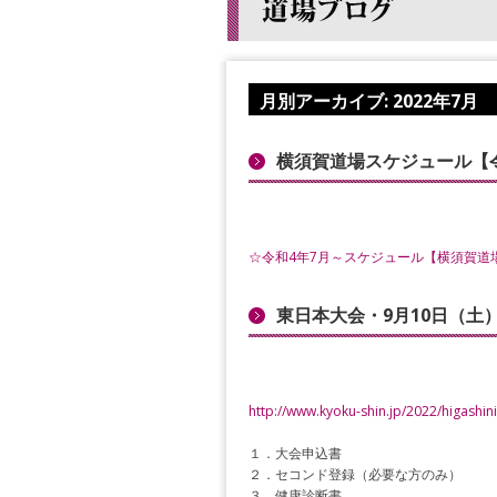
月別アーカイブ:
2022年7月
横須賀道場スケジュール【令
☆令和4年7月～スケジュール【横須賀道
東日本大会・9月10日（土
http://www.kyoku-shin.jp/2022/higashin
１．大会申込書
２．セコンド登録（必要な方のみ）
３．健康診断書