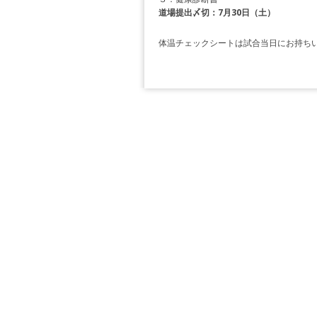
道場提出〆切：7月30日（土）
体温チェックシートは試合当日にお持ち