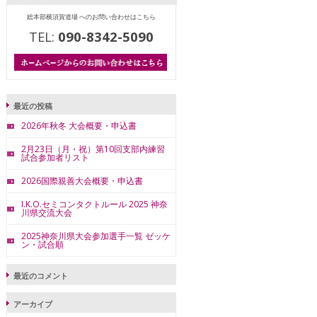
総本部横須賀道場 へのお問い合わせはこちら
TEL:
090-8342-5090
最近の投稿
2026年秋冬 大会概要・申込書
2月23日（月・祝）第10回支部内練習
試合参加者リスト
2026国際親善大会概要・申込書
I.K.O.セミコンタクトルール 2025 神奈
川県交流大会
2025神奈川県大会参加選手一覧 ゼッケ
ン・試合順
最近のコメント
アーカイブ