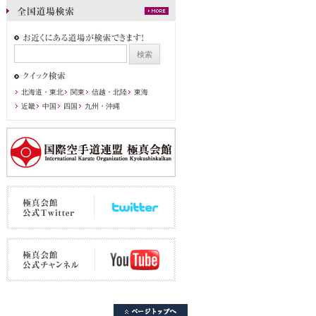
北海道・東北
関東
信越・北陸
東海
近畿
中国
四国
九州・沖縄