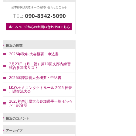
総本部横須賀道場 へのお問い合わせはこちら
TEL:
090-8342-5090
最近の投稿
2026年秋冬 大会概要・申込書
2月23日（月・祝）第10回支部内練習
試合参加者リスト
2026国際親善大会概要・申込書
I.K.O.セミコンタクトルール 2025 神奈
川県交流大会
2025神奈川県大会参加選手一覧 ゼッケ
ン・試合順
最近のコメント
アーカイブ