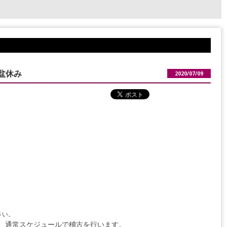
盆休み
2020/07/09
さい。
、通常スケジュールで稽古を行います。