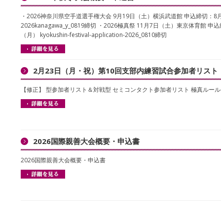
・2026神奈川県空手道選手権大会 9月19日（土）横浜武道館 申込締切：8
2026kanagawa_y_0819締切 ・2026極真祭 11月7日（土）東京体育館 申
（月） kyokushin-festival-application-2026_0810締切
2月23日（月・祝）第10回支部内練習試合参加者リスト
【修正】 型参加者リスト＆対戦型 セミコンタクト参加者リスト 極真ルー
2026国際親善大会概要・申込書
2026国際親善大会概要・申込書