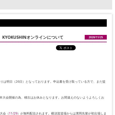
KYOKUSHINオンラインについて
2020/11/25
りは明日（26日）となっております。申込書を受け取っている方で、まだ提
全日本大会開催の為、稽古はお休みとなります。お間違えのないようよろしくお
本大会（
11/29
）が無料配信されます。横須賀道場からは濱岡先輩が初出場しま