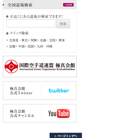
北海道・東北
関東
信越・北陸
東海
近畿
中国
四国
九州・沖縄