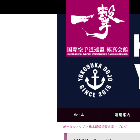
ポータルトップ
>
総本部横須賀道場
>
ブログ