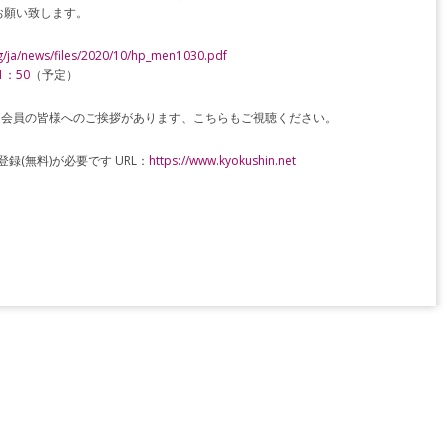
お願い致します。
g/ja/news/files/2020/10/hp_men1030.pdf
1
：
50
（予定）
ら会員の皆様へのご挨拶があります、こちらもご視聴ください。
員登録(無料)が必要です URL：
https://www.kyokushin.net