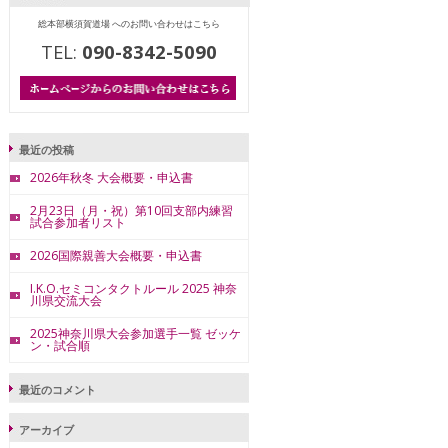
総本部横須賀道場 へのお問い合わせはこちら
TEL:
090-8342-5090
最近の投稿
2026年秋冬 大会概要・申込書
2月23日（月・祝）第10回支部内練習
試合参加者リスト
2026国際親善大会概要・申込書
I.K.O.セミコンタクトルール 2025 神奈
川県交流大会
2025神奈川県大会参加選手一覧 ゼッケ
ン・試合順
最近のコメント
アーカイブ