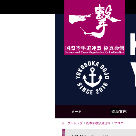
ポータルトップ
>
総本部横須賀道場
>
ブログ