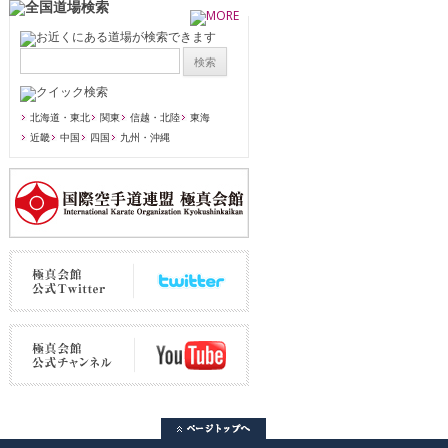
北海道・東北
関東
信越・北陸
東海
近畿
中国
四国
九州・沖縄