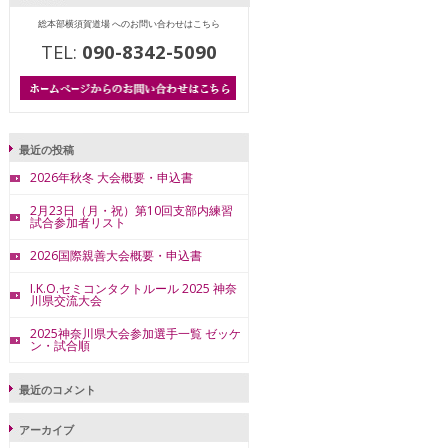
総本部横須賀道場 へのお問い合わせはこちら
TEL:
090-8342-5090
最近の投稿
2026年秋冬 大会概要・申込書
2月23日（月・祝）第10回支部内練習
試合参加者リスト
2026国際親善大会概要・申込書
I.K.O.セミコンタクトルール 2025 神奈
川県交流大会
2025神奈川県大会参加選手一覧 ゼッケ
ン・試合順
最近のコメント
アーカイブ