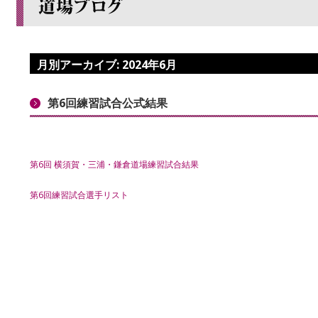
月別アーカイブ:
2024年6月
第6回練習試合公式結果
第6回 横須賀・三浦・鎌倉道場練習試合結果
第6回練習試合選手リスト