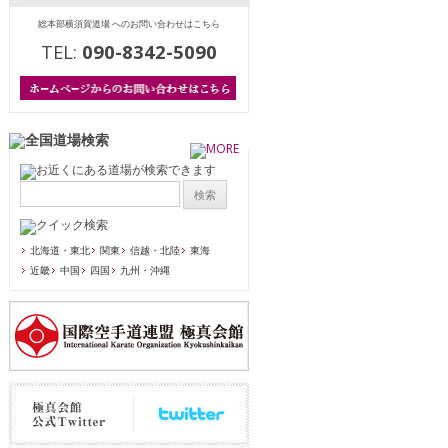
総本部横須賀道場 へのお問い合わせはこちら
TEL:
090-8342-5090
北海道・東北
関東
信越・北陸
東海
近畿
中国
四国
九州・沖縄