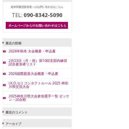
総本部横須賀道場 へのお問い合わせはこちら
TEL:
090-8342-5090
最近の投稿
2026年秋冬 大会概要・申込書
2月23日（月・祝）第10回支部内練習
試合参加者リスト
2026国際親善大会概要・申込書
I.K.O.セミコンタクトルール 2025 神奈
川県交流大会
2025神奈川県大会参加選手一覧 ゼッケ
ン・試合順
最近のコメント
アーカイブ