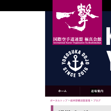
ポータルトップ
>
総本部横須賀道場
>
ブログ