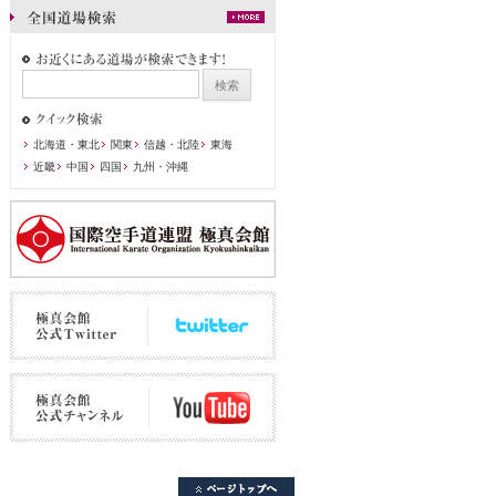
北海道・東北
関東
信越・北陸
東海
近畿
中国
四国
九州・沖縄