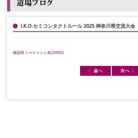
I.K.O.セミコンタクトルール 2025 神奈川県交流大会
確認用 トーナメント表250922
Post navigation