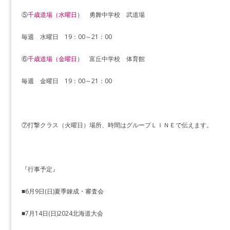
⑤
千歳道場（水曜日）
勇舞中学校 武道場
毎週 水曜日 19：00～21：00
⑥
千歳道場（金曜日）
​富丘中学校 体育館
毎週 金曜日 19：00～21：00
⑦打撃クラス（火曜日）場所、時間はグループＬＩＮＥで伝えます。
『行事予定』
■6月9日(日)夏季錬成・審査会
■7月14日(日)2024北海道大会