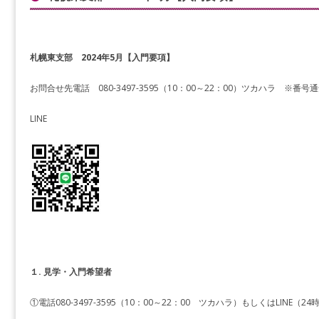
札幌東支部 2024年5月【入門要項】
お問合せ先電話 080-3497-3595（10：00～22：00）ツカハラ ※番
LINE
１. 見学・入門希望者
①電話080-3497-3595（10：00～22：00 ツカハラ）もしくはLINE