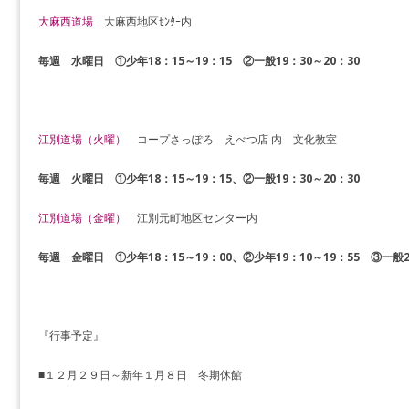
大麻西道場
大麻西地区ｾﾝﾀｰ内
毎週 水曜日
①少年18：15～19：15 ②一般19：30～20：30
江別道場（火曜）
コープさっぽろ えべつ店 内 文化教室
毎週 火曜日 ①少年18：15～19：15、②一般19：30～20：30
江別道場（金曜）
江別元町地区センター内
毎週 金曜日 ①少年18：15～19：00、②少年19：10～19：55 ③一般20
『行事予定』
■１２月２９日～新年１月８日 冬期休館