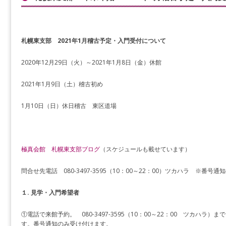
札幌東支部 2021年1月稽古予定・入門受付について
2020年12月29日（火）～2021年1月8日（金）休館
2021年1月9日（土）稽古初め
1月10日（日）休日稽古 東区道場
極真会館 札幌東支部ブログ
（スケジュールも載せています）
問合せ先電話 080-3497-3595（10：00～22：00）ツカハラ ※
１. 見学・入門希望者
①電話で来館予約。 080-3497-3595（10：00～22：00 ツカハ
す。番号通知のみ受け付けます。