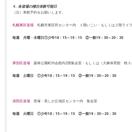
４.
各道場の稽古体験可能日
（注）来館予約をお願いします。
札幌東区道場
札幌市東区民センター内 １階いこい・もしくは２階ライ
毎週 月曜・木曜日①少年18：15～19：15 ②一般19：30～20：30
厚別区道場
森林公園町内会館内2階集会室・もしくは（大麻体育館 軽ス
毎週 土曜日 ①少年18：15～19：15 ②一般19：30～20：30
清田区道場
里塚・美しが丘地区センター内 集会室
毎週 火曜日 ①少年18：15～19：15 ②一般19：30～20：30