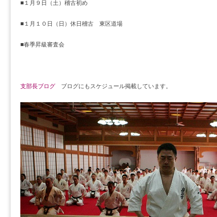
■１月９日（土）稽古初め
■１月１０日（日）休日稽古 東区道場
■春季昇級審査会
支部長ブログ
ブログにもスケジュール掲載しています。