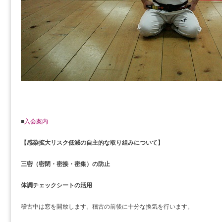
■
入会案内
【感染拡大リスク低減の自主的な取り組みについて】
三密（密閉・密接・密集）の防止
体調チェックシートの活用
稽古中は窓を開放します。稽古の前後に十分な換気を行います。