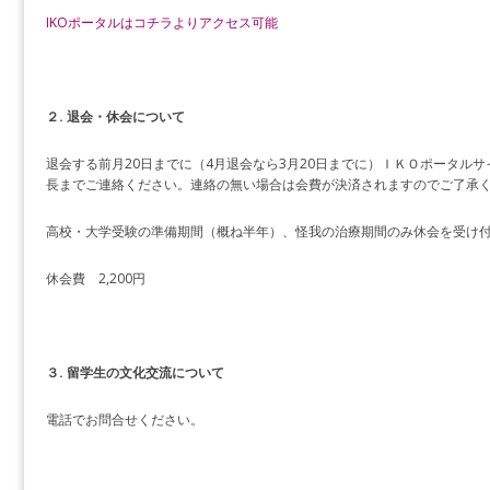
IKOポータルはコチラよりアクセス可能
２. 退会・休会について
退会する前月20日までに（4月退会なら3月20日までに）ＩＫＯポータル
長までご連絡ください。連絡の無い場合は会費が決済されますのでご了承
高校・大学受験の準備期間（概ね半年）、怪我の治療期間のみ休会を受け
休会費 2,200円
３. 留学生の文化交流について
電話でお問合せください。