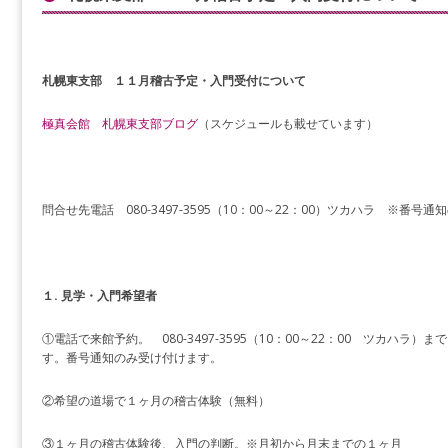
札幌東支部 １１月稽古予定・入門受付について
極真会館 札幌東支部ブログ
（スケジュールも載せています）
問合せ先電話 080-3497-3595（10：00～22：00）ツカハラ ※
１. 見学・入門希望者
①電話で来館予約。 080-3497-3595（10：00～22：00 ツカハ
す。番号通知のみ受け付けます。
②希望の道場で１ヶ月の稽古体験（無料）
③１ヶ月の稽古体験後、入門の判断。※月初から月末までの１ヶ月