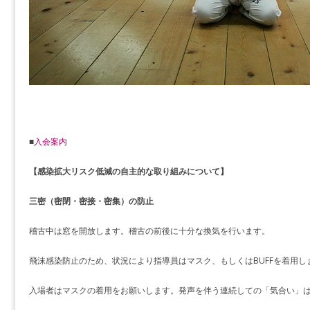
■
入会案内
【感染拡大リスク低減の自主的な取り組みについて】
三密（密閉・密接・密集）の防止
稽古中は窓を開放します。稽古の前後に十分な換気を行います。
飛沫感染防止のため、状況により指導員はマスク、もしくはBUFFを着用し
入場者はマスクの着用をお願いします。発声を伴う連続しての「気合い」