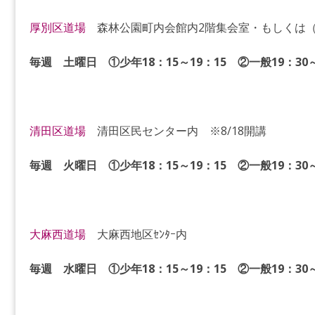
厚別区道場
森林公園町内会館内2階集会室・もしくは（
毎週 土曜日 ①少年18：15～19：15 ②一般19：30～
清田区道場
清田区民センター内 ※8/18開講
毎週 火曜日 ①少年18：15～19：15 ②一般19：30～
大麻西道場
大麻西地区ｾﾝﾀｰ内
毎週 水曜日
①少年18：15～19：15 ②一般19：30～