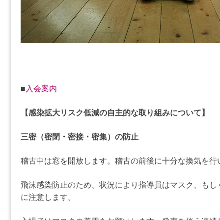
■
入会案内
【感染拡大リスク低減の自主的な取り組みについて】
三密（密閉・密接・密集）の防止
稽古中は窓を開放します。稽古の前後に十分な換気を行
飛沫感染防止のため、状況により指導員はマスク、もしく
に注意します。