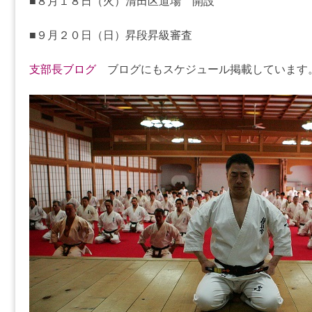
■８月１８日（火）清田区道場 開設
■９月２０日（日）昇段昇級審査
支部長ブログ
ブログにもスケジュール掲載しています