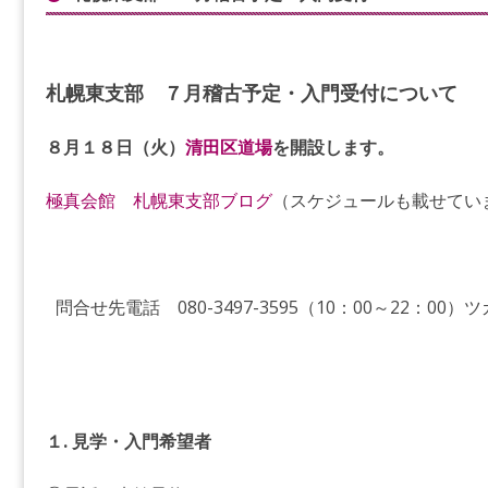
札幌東支部 ７月稽古予定・入門受付について
８月１８日（火）
清田区道場
を開設します。
極真会館 札幌東支部ブログ
（スケジュールも載せてい
問合せ先電話 080-3497-3595（10：00～22：
１. 見学・入門希望者