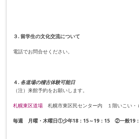
３. 留学生の文化交流について
電話でお問合せください。
４.
各道場の稽古体験可能日
（注）来館予約をお願いします。
札幌東区道場
札幌市東区民センター内 １階いこい・
毎週 月曜・木曜日①少年18：15～19：15 ②一般19：3