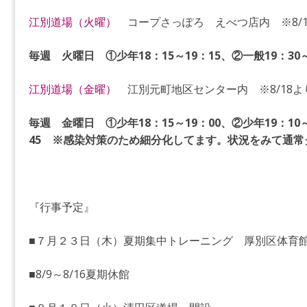
江別道場（火曜）
コープさっぽろ えべつ店内 ※8/1
毎週 火曜日 ①少年18：15～19：15、②一般19：30～
江別道場（金曜）
江別元町地区センター内 ※8/18よ
毎週 金曜日 ①少年18：15～19：00、②少年19：10～
45 ※感染対策のため細分化してます。状況をみて通常
『行事予定』
■７月２３日（木）夏期集中トレーニング 厚別区体育
■8/9～8/16夏期休館