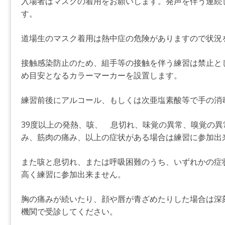
入場者はマスクの着用をお願いします。発声を伴う連続
す。
道場生のマスク着用は熱中症の危険がありますので状況
接触感染防止のため、組手等の接触を伴う練習は禁止と
め目安となるカラーマーカーを設置します。
練習前後にアルコール、もしくは次亜塩素酸等で手の消
39度以上の発熱、咳、 息切れ、味覚の異常、嗅覚の
み、筋肉の痛み、以上の症状がある場合は練習に参加出
また咳と息切れ、または呼吸困難のうち、いずれかの症
高く練習に参加出来ません。
胸の痛みが続いたり、顔や唇が青ざめたりした場合は深
機関で受診してください。