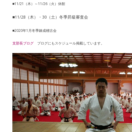
■11/21（木）～11/26（火）休館
■11/28（木）・30（土）冬季昇級審査会
■2020年1月冬季錬成稽古会
支部長ブログ
ブログにもスケジュール掲載しています。