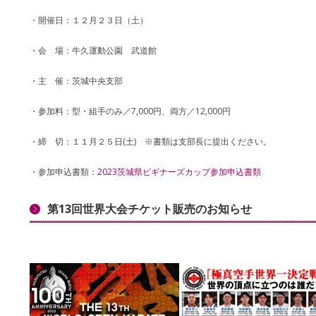
・開催日：１２月２３日（土）
・会 場：牛久運動公園 武道館
・主 催：茨城中央支部
・参加料：型・組手のみ／7,000円、両方／12,000円
・締 切：１１月２５日(土) ※書類は支部長に提出ください。
・参加申込書類：
2023茨城県ビギナーズカップ参加申込書類
第13回世界大会チケット販売のお知らせ