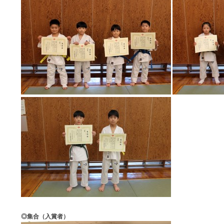
◎集合（入賞者）