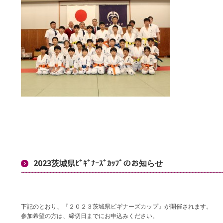
2023茨城県ﾋﾞｷﾞﾅｰｽﾞｶｯﾌﾟのお知らせ
下記のとおり、『２０２３茨城県ビギナーズカップ』が開催されます。
参加希望の方は、締切日までにお申込みください。