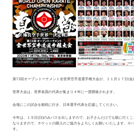
第13回オープントーナメント全世界空手道選手権大会が、１１月１７日(金
世界大会は、世界各国の代表が集まり４年に一度開催されます。
会場にこの試合を観戦に行き、日本選手代表を応援してください。
今年は、１９日(日)のみバスを出しますので、お子さんだけでも観に行く
なりますので、チケットの購入のご協力をよろしくお願いいたします。※
す。