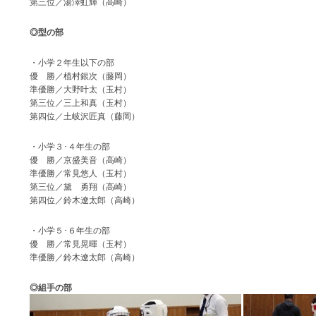
第三位／湯澤虹輝（高崎）
◎型の部
・小学２年生以下の部
優 勝／植村銀次（藤岡）
準優勝／大野叶太（玉村）
第三位／三上和真（玉村）
第四位／土岐沢匠真（藤岡）
・小学３･４年生の部
優 勝／京盛美音（高崎）
準優勝／常見悠人（玉村）
第三位／黛 勇翔（高崎）
第四位／鈴木遼太郎（高崎）
・小学５･６年生の部
優 勝／常見晃暉（玉村）
準優勝／鈴木遼太郎（高崎）
◎組手の部