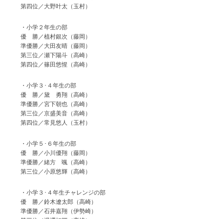
第四位／大野叶太（玉村）
・小学２年生の部
優 勝／植村銀次（藤岡）
準優勝／大田友晴（藤岡）
第三位／瀬下陽斗（高崎）
第四位／篠田悠惺（高崎）
・小学３･４年生の部
優 勝／黛 勇翔（高崎）
準優勝／宮下朝也（高崎）
第三位／京盛美音（高崎）
第四位／常見悠人（玉村）
・小学５･６年生の部
優 勝／小川優翔（藤岡）
準優勝／緒方 颯（高崎）
第三位／小原悠輝（高崎）
・小学３･４年生チャレンジの部
優 勝／鈴木遼太郎（高崎）
準優勝／石井嘉翔（伊勢崎）