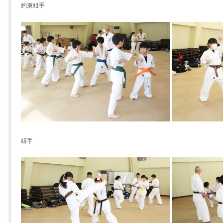
約束組手
組手