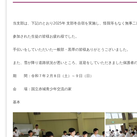
当支部は、下記のとおり2025年 支部冬合宿を実施し、怪我等もなく無事
参加された生徒の皆様お疲れ様でした。
手伝いをしていただいた一般部・黒帯の皆様ありがとうございました。
また、雪が降り道路状況が悪いところ、送迎をしていただきました保護者
期 間：令和７年２月８日（土）～９日（日）
会 場：国立赤城青少年交流の家
基本