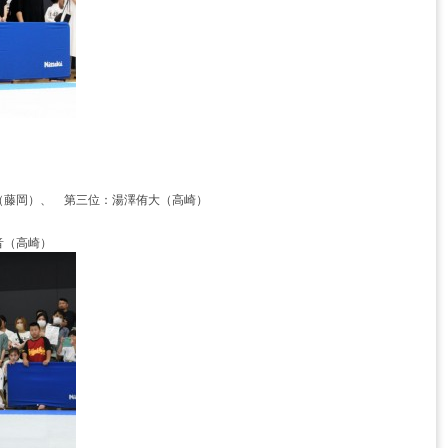
（藤岡）、 第三位：湯澤侑大（高崎）
音（高崎）