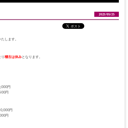
2023/05/25
いたします。
なり
稽古は休み
となります。
000円
500円
,000円
000円