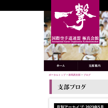
ポータルトップ
>
群馬西支部
>
ブログ
月別アーカイブ:
2023年5月