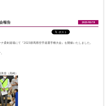
大会報告
2023/05/19
ナ柔剣道場にて『2023群馬県空手道選手権大会』を開催いたしました。
す。
盛美音（高崎）