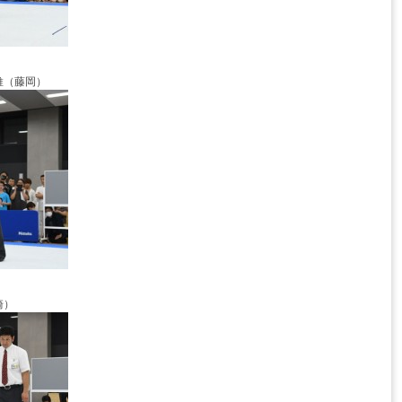
維（藤岡）
崎）