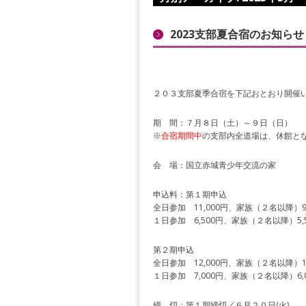
2023支部夏合宿のお知らせ
２０３支部夏季合宿を下記おとおり開催
期 間：７月８日（土）～９日（日）
※
合宿期間中
の支部内全道場は、休館と
会 場：国立赤城青少年交流の家
申込料：第１期申込
全日参加 11,000円、家族（２名以降）9,
１日参加 6,500円、家族（２名以降）5,
第２期申込
全日参加 12,000円、家族（２名以降）10
１日参加 7,000円、家族（２名以降）6,
締 切：第１期締切／６月２０日(火)