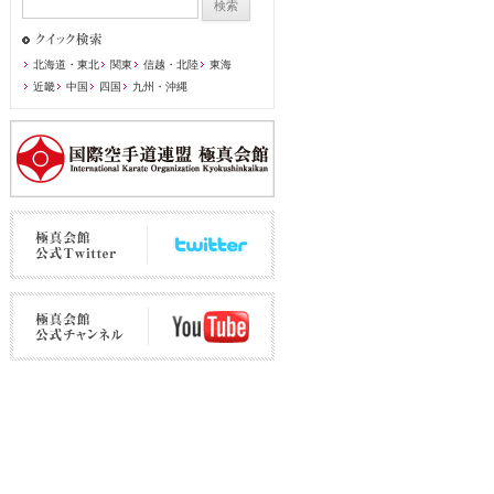
北海道・東北
関東
信越・北陸
東海
近畿
中国
四国
九州・沖縄