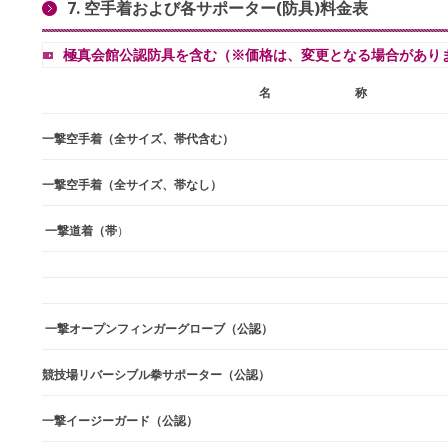
7. 空手着および各サポーター(防具)料金表
極真会館公認防具を含む（※価格は、変更となる場合があり
名 称
一撃空手着（全サイズ、帯代含む）
一撃空手着（全サイズ、帯なし）
一撃道着（帯
）
一撃オープンフィンガーグローブ（公認）
競技場リバーシブル拳サポーター（公認）
一撃イージーガード（公認）