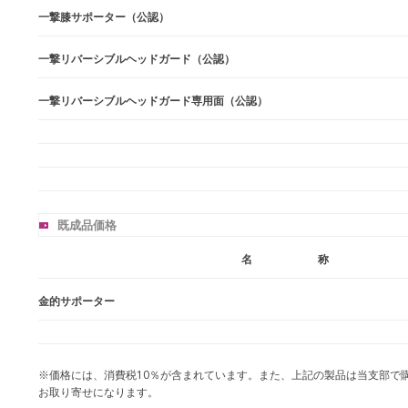
一撃膝サポーター（公認）
一撃リバーシブルヘッドガード（公認）
一撃リバーシブルヘッドガード専用面（公認）
既成品価格
名 称
金的サポーター
※価格には、消費税10％が含まれています。また、上記の製品は当支部で
お取り寄せになります。